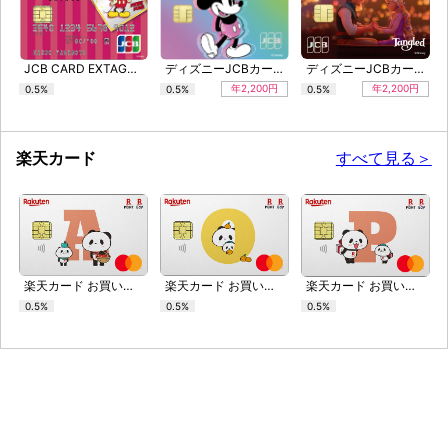
JCB CARD EXTAGE（ディズニー・デザイン）
ディズニーJCBカード（ミッキーマウス）
ディズニーJCBカード（塔の上のラプンツェル）
年2,200円
年2,200円
0.5%
0.5%
0.5%
楽天カード
すべて見る＞
楽天カード お買いものパンダ アルファベットセレクション
楽天カード お買いものパンダ アルファベットセレクション
楽天カード お買いものパンダ アルファベットセレクション
0.5%
0.5%
0.5%