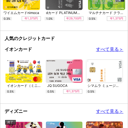
ワイエムカードnimoca
dカード PLATINUM（ポインコデザイン縦）
マルチナカード クラシック
年1,375円
年29,700円
年1,375円
0.3%
1.0%
0.5%
人気のクレジットカード
イオンカード
すべて見る＞
イオンカード（ミニオンズ）
JQ SUGOCA
シマムラ ミュージックカード
年1,375円
0.5%
0.5%
0.5%
ディズニー
すべて見る＞
終了