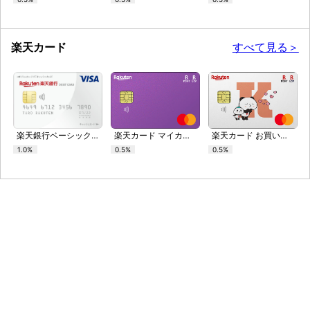
楽天カード
すべて見る＞
楽天銀行ベーシックデビットカード
楽天カード マイカラーセレクション
楽天カード お買いものパンダ アルファベットセレクション
1.0%
0.5%
0.5%