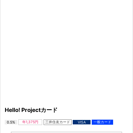
Hello! Projectカード
年1,375円
三井住友カード
一般カード
0.5%
VISA