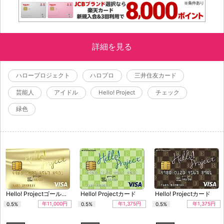
詳細を見る
ハロープロジェクト
ハロプロ
三井住友カード
芸能人
アイドル
Hello! Project
チェック
緑色
Hello! Projectゴールドカード
Hello! Projectカード
Hello! Projectカード
年11,000円
年1,375円
年1,375円
0.5%
0.5%
0.5%