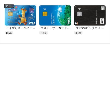
終了
トイザらス・ベビーザらス・カード
コスモ・ザ・カード・オーパス「エコ」
コジマ×ビックカメラカード（コジマポイントカード・WAON一体型）
0.5%
0.5%
0.5%