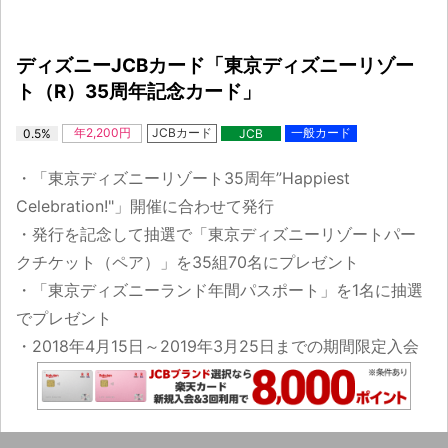
ディズニーJCBカード「東京ディズニーリゾー
ト（R）35周年記念カード」
年2,200円
JCBカード
一般カード
0.5%
JCB
・「東京ディズニーリゾート35周年”Happiest
Celebration!"」開催に合わせて発行
・発行を記念して抽選で「東京ディズニーリゾートパー
クチケット（ペア）」を35組70名にプレゼント
・「東京ディズニーランド年間パスポート」を1名に抽選
でプレゼント
・2018年4月15日～2019年3月25日までの期間限定入会