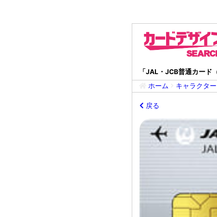
「JAL・JCB普通カー
ホーム
キャラクター
戻る