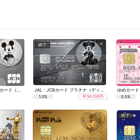
終了
日専連パシフィックJCBカード（ディズニー・デザイン）
JAL・JCBカード プラチナ（ディズニーデザイン）
ゆめカード
年34,100円
1.0%
0.5%
終了