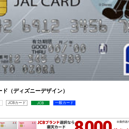
カード（ディズニーデザイン）
JCBカード
一般カード
JCB