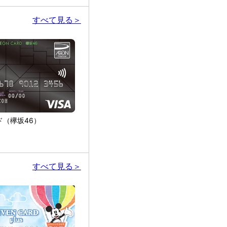
すべて見る＞
ド（欅坂46）
すべて見る＞