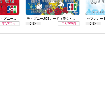
東邦Alwaysカード（ディズニー・デザイン）
ディズニーJCBカード（美女と野獣（Web限定））
年1,375円
年2,200円
0.5%
0.5%