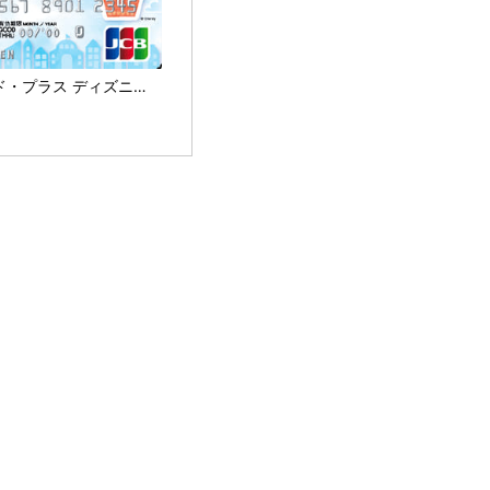
セブンカード・プラス ディズニー・デザイン nanaco紐付型