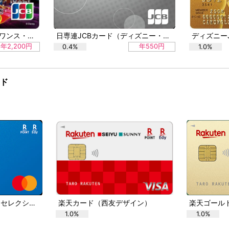
ディズニーJCBカード「ワンス・アポン・ア・タイム記念カード」
日専連JCBカード（ディズニー・デザイン）
年2,200円
年550円
0.4%
1.0%
ード
楽天カード マイカラーセレクション
楽天カード（西友デザイン）
楽天ゴール
1.0%
1.0%