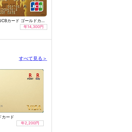
ディズニーJCBカード ゴールドカード（シンデレラ城）
年14,300円
すべて見る＞
ドカード
年2,200円