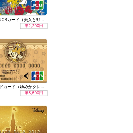
ディズニーJCBカード（美女と野獣（Web限定））
年2,200円
ゆめゴールドカード（ゆめかクレジット）
年5,500円