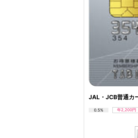
JAL・JCB普通
年2,200円
0.5%