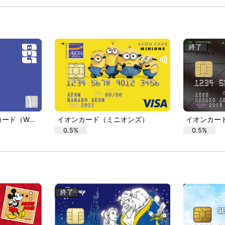
終了
イオンNEXCO中日本カード（WAON一体型）
イオンカード（ミニオンズ）
イオンカー
0.5%
0.5%
終了