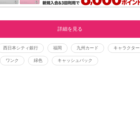
詳細を見る
西日本シティ銀行
福岡
九州カード
キャラクター
ワンク
緑色
キャッシュバック