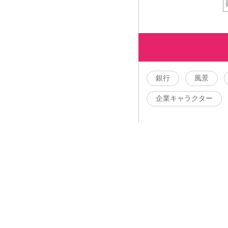
銀行
風景
企業キャラクター