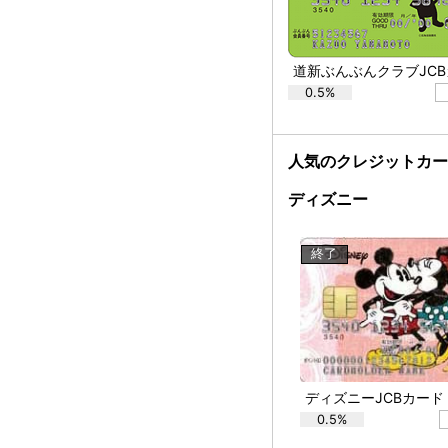
道新ぶんぶんクラブJC
0.5%
人気のクレジットカ
ディズニー
終了
0.5%