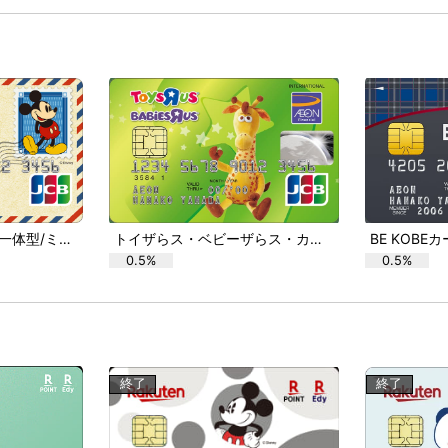
イオンカード（WAON一体型/ミッキーマウス デザイン）
トイザらス・ベビーザらス・カード
BE KOBE
0.5%
0.5%
終了
終了