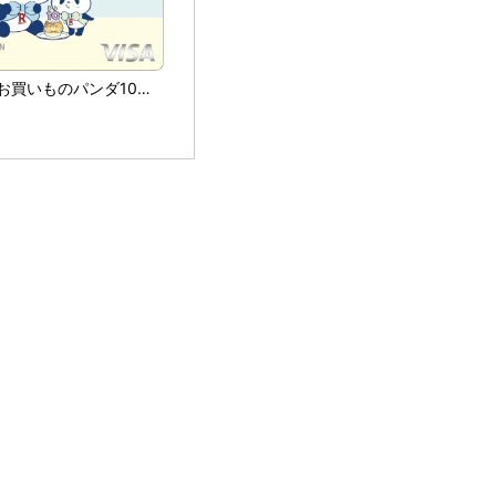
楽天カード お買いものパンダ10周年デザイン