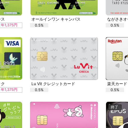
ース
オールインワン キャンパス
年1,375円
0.5%
0.5%
ック
Lu Vit クレジットカード
年1,375円
0.5%
0.5%
終了