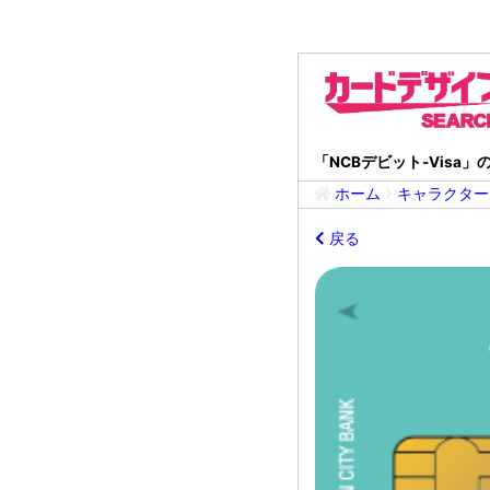
「NCBデビット-Visa
ホーム
キャラクター
戻る