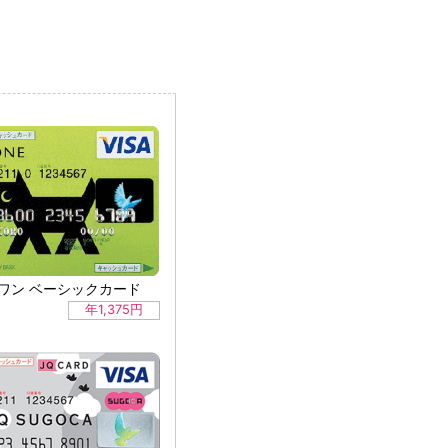
ワン ベーシックカード
年1,375円