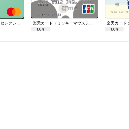
楽天カード マイカラーセレクション
楽天カード（ミッキーマウスデザイン）
1.0%
1.0%