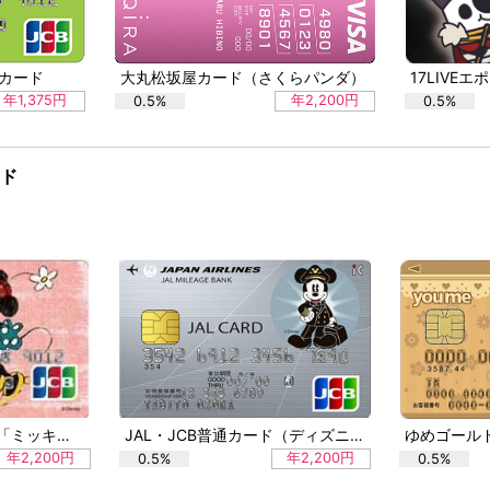
Bカード
大丸松坂屋カード（さくらパンダ）
17LIVE
年1,375円
年2,200円
0.5%
0.5%
ード
ディズニーJCBカード「ミッキー&ミニー」
JAL・JCB普通カード（ディズニーデザイン）
年2,200円
年2,200円
0.5%
0.5%