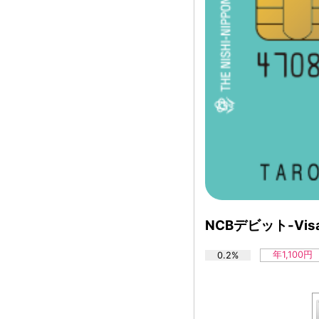
NCBデビット-Vis
年1,100円
0.2%