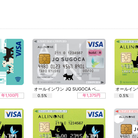
オールインワン JQ SUGOCA ベーシック
オールイン
年1,100円
年1,375円
0.5%
0.5%