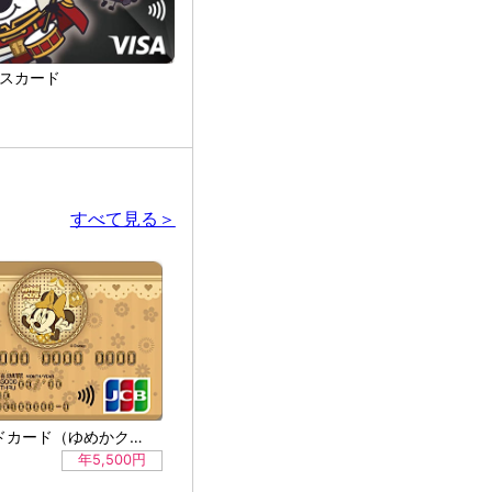
エポスカード
すべて見る＞
ゆめゴールドカード（ゆめかクレジット）
年5,500円