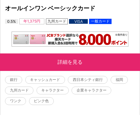
オールインワン ベーシックカード
年1,375円
九州カード
一般カード
0.5%
VISA
詳細を見る
銀行
キャッシュカード
西日本シティ銀行
福岡
九州カード
キャラクター
企業キャラクター
ワンク
ピンク色