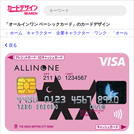
「オールインワン ベーシックカード」のカードデザイン
ホーム
キャラクター
企業キャラクター
ワンク
「オールイ
戻る