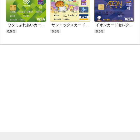
ワタミふれあいカード
サンエックスカード（こげぱん）
イオンカードセレクト
0.5 %
0.5%
0.5%