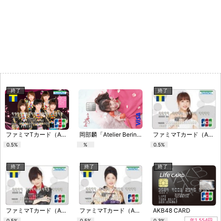
終了
終了
ファミマTカード（AKB48デザイン）
岡部麟「Atelier Berin」クラブ
ファミマTカード（AKB48グループデザイン）
0.5%
%
0.5%
終了
終了
終了
ファミマTカード（AKB48グループデザイン）
ファミマTカード（AKB48グループデザイン）
AKB48 CARD
年1,554円
0.5%
0.5%
0.3%